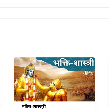
भक्ति-शास्त्री