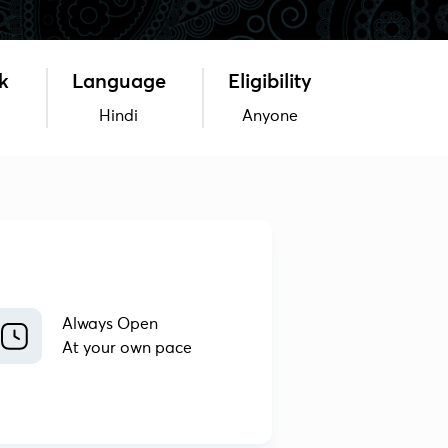
k
Language
Eligibility
Hindi
Anyone
Always Open
At your own pace