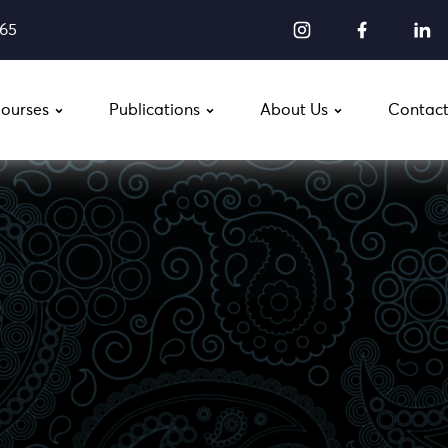
565
ourses
Publications
About Us
Contact