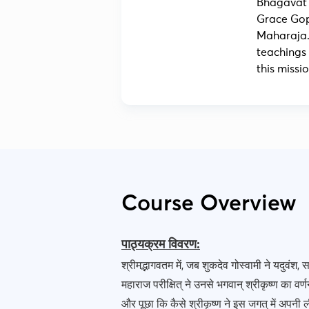
Bhagavat M
Grace Gop
Maharaja. 
teachings 
this missio
Course Overview
पाठ्यक्रम विवरण:
श्रीमद्भागवतम में, जब शुकदेव गोस्वामी ने यदुवंश
महाराज परीक्षित् ने उनसे भगवान् श्रीकृष्ण का वर
और पूछा कि कैसे श्रीकृष्ण ने इस जगत् में अपनी 