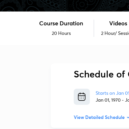
Course Duration
Videos
20 Hours
2 Hour/ Sess
Schedule of 
Starts on
Jan 0
Jan 01, 1970
-
J
View Detailed Schedule