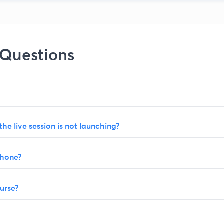
 Questions
the live session is not launching?
phone?
urse?