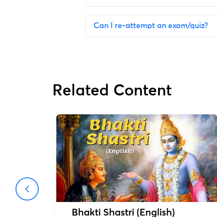
Can I re-attempt an exam/quiz?
Related Content
Bhakti Shastri (English)