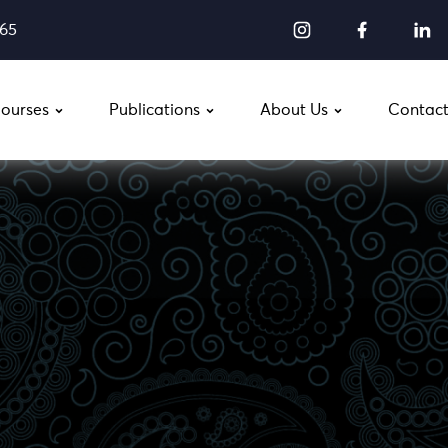
565
ourses
Publications
About Us
Contact